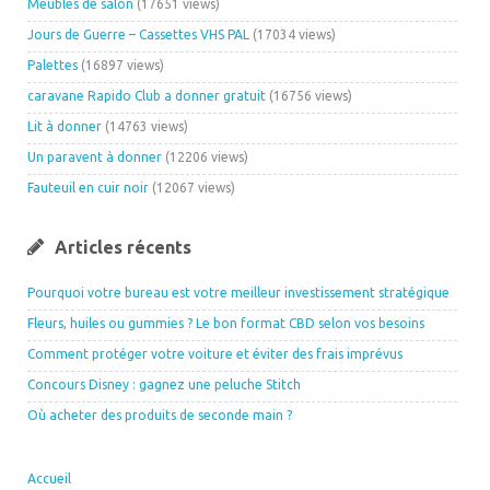
Meubles de salon
(17651 views)
Jours de Guerre – Cassettes VHS PAL
(17034 views)
Palettes
(16897 views)
caravane Rapido Club a donner gratuit
(16756 views)
Lit à donner
(14763 views)
Un paravent à donner
(12206 views)
Fauteuil en cuir noir
(12067 views)
Articles récents
Pourquoi votre bureau est votre meilleur investissement stratégique
Fleurs, huiles ou gummies ? Le bon format CBD selon vos besoins
Comment protéger votre voiture et éviter des frais imprévus
Concours Disney : gagnez une peluche Stitch
Où acheter des produits de seconde main ?
Accueil