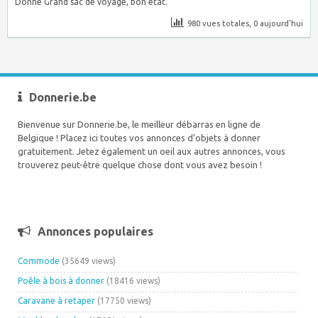
Donne Grand sac de voyage, bon état.
980 vues totales, 0 aujourd'hui
Donnerie.be
Bienvenue sur Donnerie.be, le meilleur débarras en ligne de
Belgique ! Placez ici toutes vos annonces d’objets à donner
gratuitement. Jetez également un oeil aux autres annonces, vous
trouverez peut-être quelque chose dont vous avez besoin !
Annonces populaires
Commode
(35649 views)
Poêle à bois à donner
(18416 views)
Caravane à retaper
(17750 views)