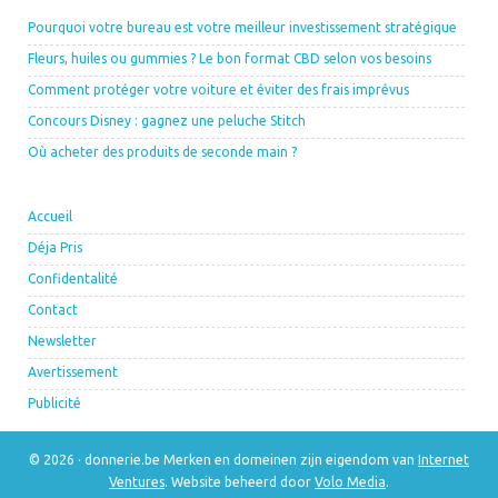
Pourquoi votre bureau est votre meilleur investissement stratégique
Fleurs, huiles ou gummies ? Le bon format CBD selon vos besoins
Comment protéger votre voiture et éviter des frais imprévus
Concours Disney : gagnez une peluche Stitch
Où acheter des produits de seconde main ?
Accueil
Déja Pris
Confidentalité
Contact
Newsletter
Avertissement
Publicité
© 2026 · donnerie.be Merken en domeinen zijn eigendom van
Internet
Ventures
. Website beheerd door
Volo Media
.