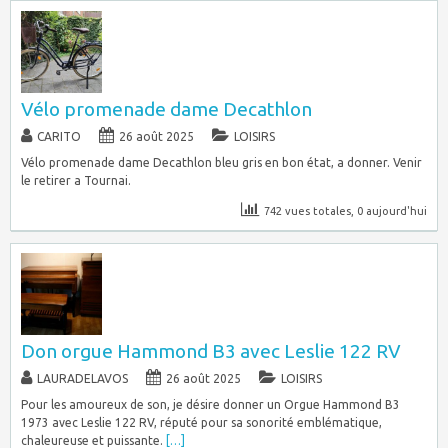
Vélo promenade dame Decathlon
CARITO
26 août 2025
LOISIRS
Vélo promenade dame Decathlon bleu gris en bon état, a donner. Venir
le retirer a Tournai.
742 vues totales, 0 aujourd'hui
Don orgue Hammond B3 avec Leslie 122 RV
LAURADELAVOS
26 août 2025
LOISIRS
Pour les amoureux de son, je désire donner un Orgue Hammond B3
1973 avec Leslie 122 RV, réputé pour sa sonorité emblématique,
chaleureuse et puissante.
[…]