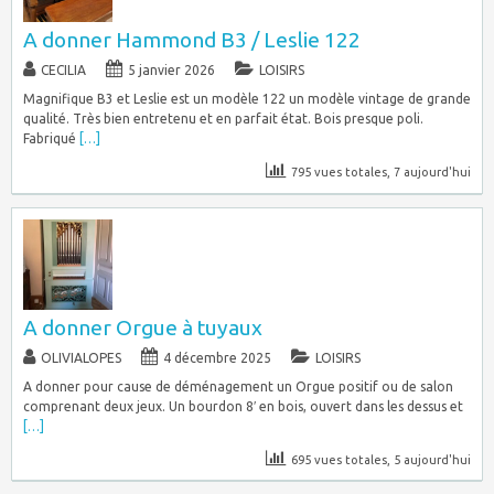
A donner Hammond B3 / Leslie 122
CECILIA
5 janvier 2026
LOISIRS
Magnifique B3 et Leslie est un modèle 122 un modèle vintage de grande
qualité. Très bien entretenu et en parfait état. Bois presque poli.
Fabriqué
[…]
795 vues totales, 7 aujourd'hui
A donner Orgue à tuyaux
OLIVIALOPES
4 décembre 2025
LOISIRS
A donner pour cause de déménagement un Orgue positif ou de salon
comprenant deux jeux. Un bourdon 8′ en bois, ouvert dans les dessus et
[…]
695 vues totales, 5 aujourd'hui