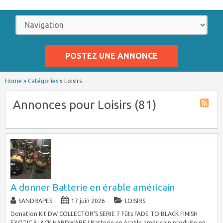
POSTEZ UNE ANNONCE
Home
»
Catégories
»
Loisirs
Annonces pour Loisirs (81)
A donner Batterie en érable américain
SANDRAPES
17 juin 2026
LOISIRS
Donation Kit DW COLLECTOR’S SERIE 7 Fûts FADE TO BLACK FINISH
EXOTIC BLACK HARDWARE ! Batterie en érable américain produite en