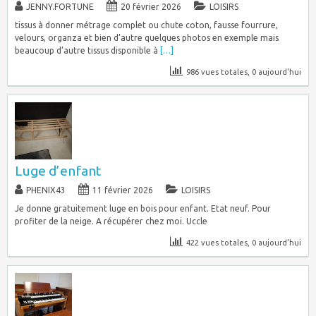
JENNY.FORTUNE
20 février 2026
LOISIRS
tissus à donner métrage complet ou chute coton, fausse fourrure,
velours, organza et bien d’autre quelques photos en exemple mais
beaucoup d’autre tissus disponible à
[…]
986 vues totales, 0 aujourd'hui
Luge d’enfant
PHENIX43
11 février 2026
LOISIRS
Je donne gratuitement luge en bois pour enfant. Etat neuf. Pour
profiter de la neige. A récupérer chez moi. Uccle
422 vues totales, 0 aujourd'hui