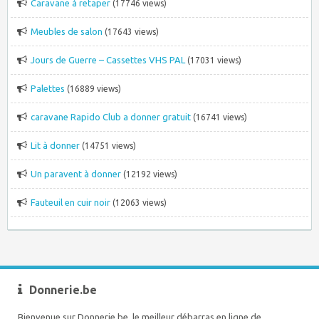
Caravane à retaper
(17746 views)
Meubles de salon
(17643 views)
Jours de Guerre – Cassettes VHS PAL
(17031 views)
Palettes
(16889 views)
caravane Rapido Club a donner gratuit
(16741 views)
Lit à donner
(14751 views)
Un paravent à donner
(12192 views)
Fauteuil en cuir noir
(12063 views)
Donnerie.be
Bienvenue sur Donnerie.be, le meilleur débarras en ligne de