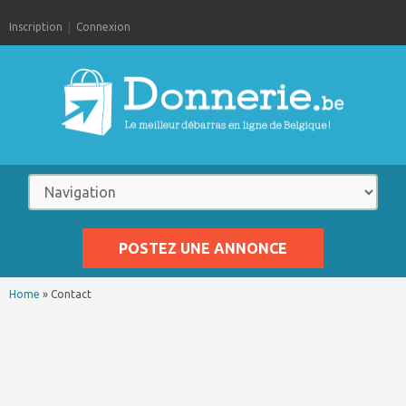
Inscription
Connexion
POSTEZ UNE ANNONCE
Home
»
Contact