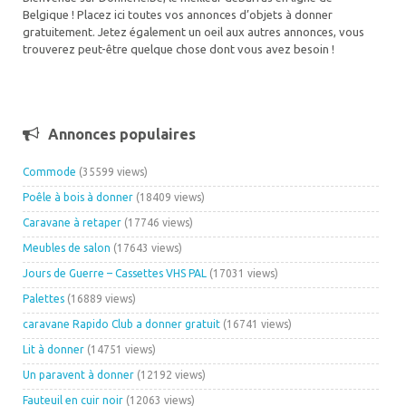
Belgique ! Placez ici toutes vos annonces d’objets à donner
gratuitement. Jetez également un oeil aux autres annonces, vous
trouverez peut-être quelque chose dont vous avez besoin !
Annonces populaires
Commode
(35599 views)
Poêle à bois à donner
(18409 views)
Caravane à retaper
(17746 views)
Meubles de salon
(17643 views)
Jours de Guerre – Cassettes VHS PAL
(17031 views)
Palettes
(16889 views)
caravane Rapido Club a donner gratuit
(16741 views)
Lit à donner
(14751 views)
Un paravent à donner
(12192 views)
Fauteuil en cuir noir
(12063 views)