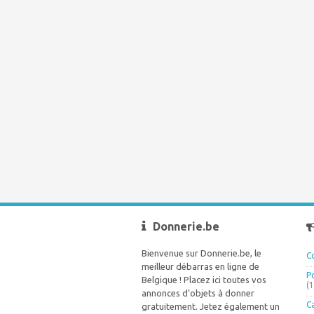
Donnerie.be
Bienvenue sur Donnerie.be, le
C
meilleur débarras en ligne de
P
Belgique ! Placez ici toutes vos
(
annonces d’objets à donner
C
gratuitement. Jetez également un