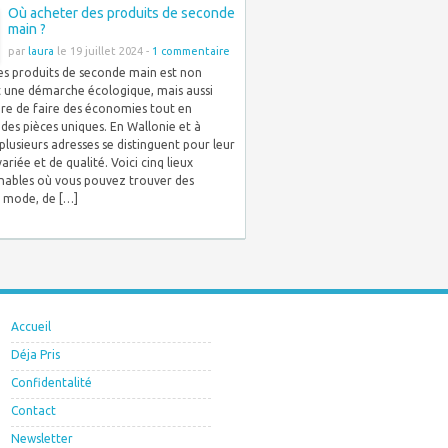
Où acheter des produits de seconde
main ?
par
laura
le 19 juillet 2024 -
1 commentaire
es produits de seconde main est non
 une démarche écologique, mais aussi
re de faire des économies tout en
des pièces uniques. En Wallonie et à
 plusieurs adresses se distinguent pour leur
ariée et de qualité. Voici cinq lieux
nables où vous pouvez trouver des
e mode, de […]
Accueil
Déja Pris
Confidentalité
Contact
Newsletter