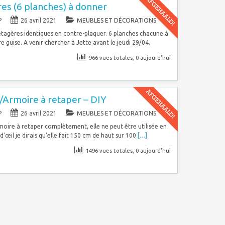
res (6 planches) à donner
P
26 avril 2021
MEUBLES ET DÉCORATIONS
tagères identiques en contre-plaquer. 6 planches chacune à
re guise. A venir chercher à Jette avant le jeudi 29/04.
966 vues totales, 0 aujourd'hui
/Armoire à retaper – DIY
P
26 avril 2021
MEUBLES ET DÉCORATIONS
oire à retaper complètement, elle ne peut être utilisée en
 d’œil je dirais qu’elle fait 150 cm de haut sur 100
[…]
1496 vues totales, 0 aujourd'hui