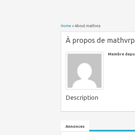
Home
»
About mathvrp
À propos de mathvrp
Membre depui
Description
Annonces