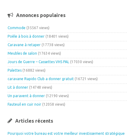
Annonces populaires
Commode
(35567 views)
Poêle à bois à donner
(18401 views)
Caravane à retaper
(17738 views)
Meubles de salon
(17634 views)
Jours de Guerre – Cassettes VHS PAL
(17030 views)
Palettes
(16882 views)
caravane Rapido Club a donner gratuit
(16721 views)
Lit à donner
(14748 views)
Un paravent à donner
(12190 views)
Fauteuil en cuir noir
(12058 views)
Articles récents
Pourquoi votre bureau est votre meilleur investissement stratégique