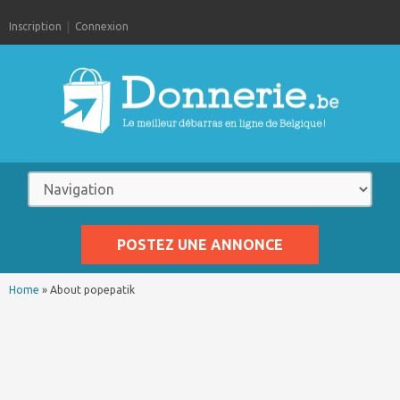
Inscription
Connexion
POSTEZ UNE ANNONCE
Home
»
About popepatik