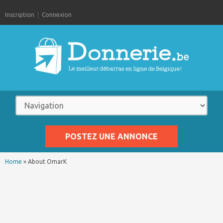
Inscription
Connexion
POSTEZ UNE ANNONCE
Home
»
About OmarK