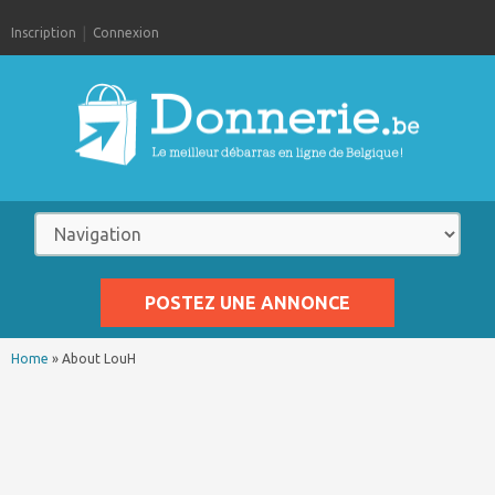
Inscription
Connexion
POSTEZ UNE ANNONCE
Home
»
About LouH