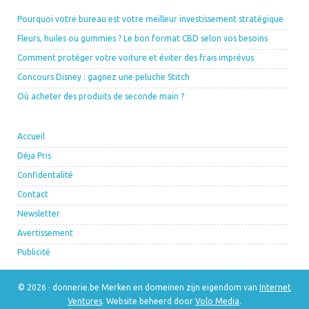
Pourquoi votre bureau est votre meilleur investissement stratégique
Fleurs, huiles ou gummies ? Le bon format CBD selon vos besoins
Comment protéger votre voiture et éviter des frais imprévus
Concours Disney : gagnez une peluche Stitch
Où acheter des produits de seconde main ?
Accueil
Déja Pris
Confidentalité
Contact
Newsletter
Avertissement
Publicité
© 2026 · donnerie.be Merken en domeinen zijn eigendom van
Internet
Ventures
. Website beheerd door
Volo Media
.