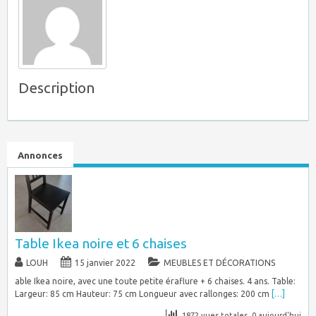
Description
Annonces
Table Ikea noire et 6 chaises
LOUH
15 janvier 2022
MEUBLES ET DÉCORATIONS
able Ikea noire, avec une toute petite éraflure + 6 chaises. 4 ans. Table:
Largeur: 85 cm Hauteur: 75 cm Longueur avec rallonges: 200 cm
[…]
1872 vues totales, 0 aujourd'hui