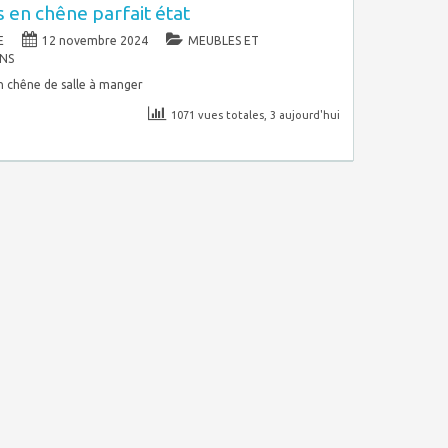
 en chêne parfait état
E
12 novembre 2024
MEUBLES ET
NS
n chêne de salle à manger
1071 vues totales, 3 aujourd'hui