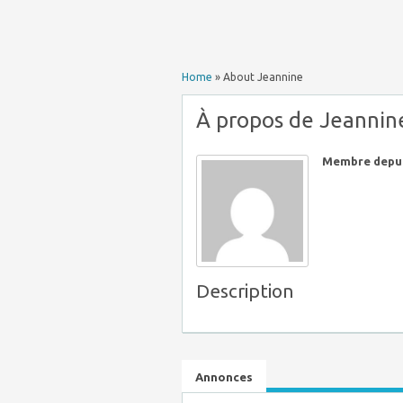
Home
»
About Jeannine
À propos de Jeannin
Membre depui
Description
Annonces