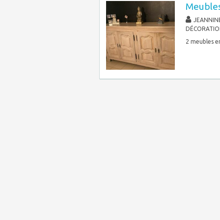
Meubles
JEANNIN
DÉCORATIO
2 meubles e