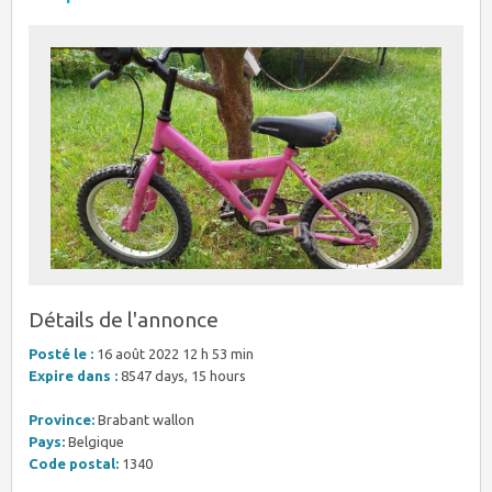
Détails de l'annonce
Posté le :
16 août 2022 12 h 53 min
Expire dans :
8547 days, 15 hours
Province:
Brabant wallon
Pays:
Belgique
Code postal:
1340