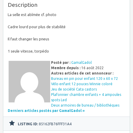
Description
La selle est abîmée cf. photo
Cadre lourd pour plus de stabilité
Il faut changer les pneus
1 seule vitesse, torpédo
Posté par :
GamalGadol
Membre depuis :
16 août 2022
Autres articles de cet annonceur :
Bureau en pin pour enfant 120 x 60 x 72
Vélo enfant 12 pouces Winnie coloré
Jeu de société Cata castors
Plafonnier chambre enfants + 4 ampoules
spots Led
Deux armoires de bureau / bibliothèques
Derniers articles postés par GamalGadol »
LISTING ID:
85162FB76FFF31A4