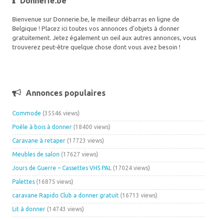
Donnerie.be
Bienvenue sur Donnerie.be, le meilleur débarras en ligne de
Belgique ! Placez ici toutes vos annonces d’objets à donner
gratuitement. Jetez également un oeil aux autres annonces, vous
trouverez peut-être quelque chose dont vous avez besoin !
Annonces populaires
Commode
(35546 views)
Poêle à bois à donner
(18400 views)
Caravane à retaper
(17723 views)
Meubles de salon
(17627 views)
Jours de Guerre – Cassettes VHS PAL
(17024 views)
Palettes
(16875 views)
caravane Rapido Club a donner gratuit
(16713 views)
Lit à donner
(14743 views)