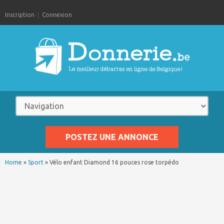
Inscription
Connexion
POSTEZ UNE ANNONCE
Home
»
Sport
»
Vélo enfant Diamond 16 pouces rose torpédo