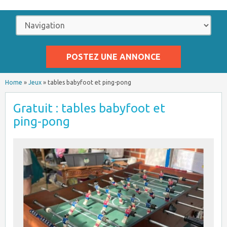
POSTEZ UNE ANNONCE
Home
»
Jeux
»
tables babyfoot et ping-pong
Gratuit : tables babyfoot et
ping-pong