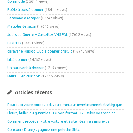
Commode
(35614 views)
Poêle à bois à donner
(18411 views)
Caravane à retaper
(17747 views)
Meubles de salon
(17645 views)
Jours de Guerre – Cassettes VHS PAL
(17032 views)
Palettes
(16891 views)
caravane Rapido Club a donner gratuit
(16746 views)
Lit à donner
(14752 views)
Un paravent à donner
(12194 views)
Fauteuil en cuir noir
(12066 views)
Articles récents
Pourquoi votre bureau est votre meilleur investissement stratégique
Fleurs, huiles ou gummies ? Le bon format CBD selon vos besoins
Comment protéger votre voiture et éviter des frais imprévus
Concours Disney : gagnez une peluche Stitch