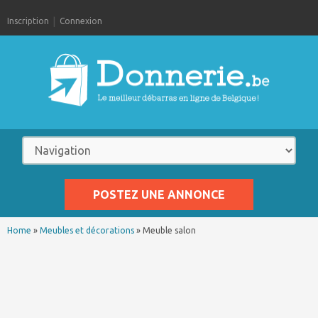
Inscription
Connexion
POSTEZ UNE ANNONCE
Home
»
Meubles et décorations
»
Meuble salon