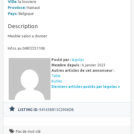
Ville:
la louviere
Province:
Hainaut
Pays:
Belgique
Description
Meuble salon a donner
Infos au 0487/251106
Posté par :
legolas
Membre depuis :
6 janvier 2023
Autres articles de cet annonceur :
Table
Buffet
Derniers articles postés par legolas »
LISTING ID:
94163B815C2006DB
Pas de mot-clé