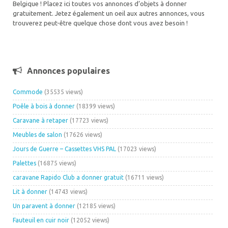
Belgique ! Placez ici toutes vos annonces d’objets à donner
gratuitement. Jetez également un oeil aux autres annonces, vous
trouverez peut-être quelque chose dont vous avez besoin !
Annonces populaires
Commode
(35535 views)
Poêle à bois à donner
(18399 views)
Caravane à retaper
(17723 views)
Meubles de salon
(17626 views)
Jours de Guerre – Cassettes VHS PAL
(17023 views)
Palettes
(16875 views)
caravane Rapido Club a donner gratuit
(16711 views)
Lit à donner
(14743 views)
Un paravent à donner
(12185 views)
Fauteuil en cuir noir
(12052 views)