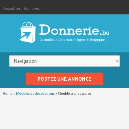
Inscription
Connexion
POSTEZ UNE ANNONCE
Home
»
Meubles et décorations
»
Meuble à chaussures