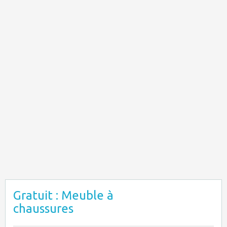
Gratuit : Meuble à
chaussures