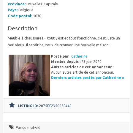
Province:
Bruxelles-Capitale
Pays:
Belgique
Code postal:
1030
Description
Meuble à chaussures – tout y est et tout fonctionne, c’est juste un
peu vieux. Il serait heureux de trouver une nouvelle maison !
Posté par :
Catherine
Membre depuis :
23 juin 2020
Autres articles de cet annonceur :
Aucun autre article de cet annonceur.
Derniers articles postés par Catherine »
LISTING ID:
2075EF235C05F440
Pas de mot-clé