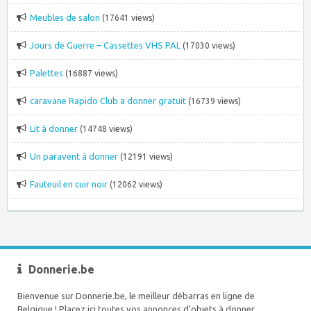
Meubles de salon
(17641 views)
Jours de Guerre – Cassettes VHS PAL
(17030 views)
Palettes
(16887 views)
caravane Rapido Club a donner gratuit
(16739 views)
Lit à donner
(14748 views)
Un paravent à donner
(12191 views)
Fauteuil en cuir noir
(12062 views)
Donnerie.be
Bienvenue sur Donnerie.be, le meilleur débarras en ligne de
Belgique ! Placez ici toutes vos annonces d’objets à donner