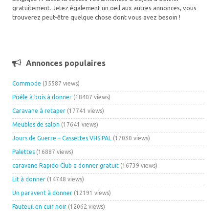
gratuitement. Jetez également un oeil aux autres annonces, vous
trouverez peut-être quelque chose dont vous avez besoin !
Annonces populaires
Commode
(35587 views)
Poêle à bois à donner
(18407 views)
Caravane à retaper
(17741 views)
Meubles de salon
(17641 views)
Jours de Guerre – Cassettes VHS PAL
(17030 views)
Palettes
(16887 views)
caravane Rapido Club a donner gratuit
(16739 views)
Lit à donner
(14748 views)
Un paravent à donner
(12191 views)
Fauteuil en cuir noir
(12062 views)