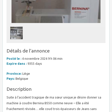
Détails de l'annonce
Posté le :
4 novembre 2024 9 h 06 min
Expire dans :
9355 days
Province:
Liège
Pays:
Belgique
Description
Suite à l’accident tragique de ma sœur unique je désire donner sa
machine à coudre Bernina B550 comme neuve – Elle a été
fraichement révisée… elle coud trois épaisseurs de Jeans sans