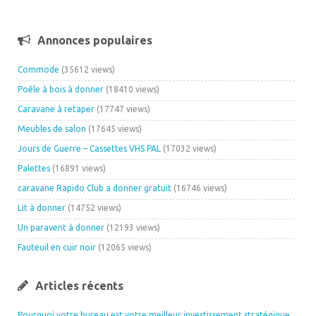
Annonces populaires
Commode
(35612 views)
Poêle à bois à donner
(18410 views)
Caravane à retaper
(17747 views)
Meubles de salon
(17645 views)
Jours de Guerre – Cassettes VHS PAL
(17032 views)
Palettes
(16891 views)
caravane Rapido Club a donner gratuit
(16746 views)
Lit à donner
(14752 views)
Un paravent à donner
(12193 views)
Fauteuil en cuir noir
(12065 views)
Articles récents
Pourquoi votre bureau est votre meilleur investissement stratégique