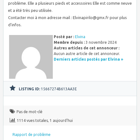
problème. Elle a plusieurs pieds et accessoires Elle est comme neuve
et a été très peu utilisée.
Contacter moi à mon adresse mail :
Elvinapirilo@gmx.fr
pour plus
d’infos.
Posté par :
Elvina
Membre depuis :
3 novembre 2024
Autres articles de cet annonceur :
Aucun autre article de cet annonceur.
Derniers articles postés par Elvina »
LISTING ID:
15667274B613AA3E
Pas de mot-clé
1114 vues totales, 1 aujourd'hui
Rapport de problème