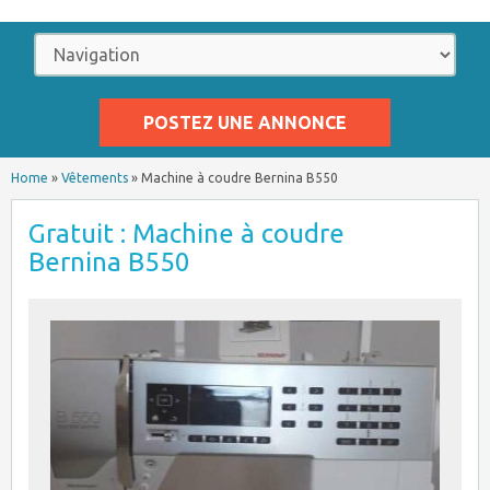
POSTEZ UNE ANNONCE
Home
»
Vêtements
»
Machine à coudre Bernina B550
Gratuit : Machine à coudre
Bernina B550