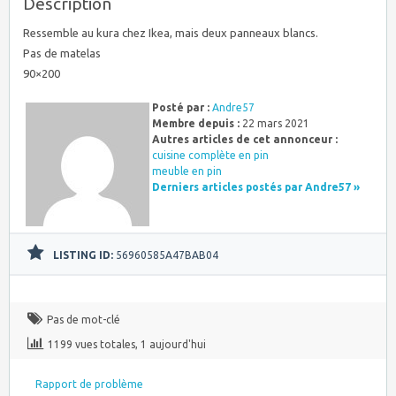
Description
Ressemble au kura chez Ikea, mais deux panneaux blancs.
Pas de matelas
90×200
Posté par :
Andre57
Membre depuis :
22 mars 2021
Autres articles de cet annonceur :
cuisine complète en pin
meuble en pin
Derniers articles postés par Andre57 »
LISTING ID:
56960585A47BAB04
Pas de mot-clé
1199 vues totales, 1 aujourd'hui
Rapport de problème