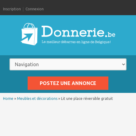
Inscription
Connexion
POSTEZ UNE ANNONCE
Home
»
Meubles et décorations
»
Lit une place réversible gratuit