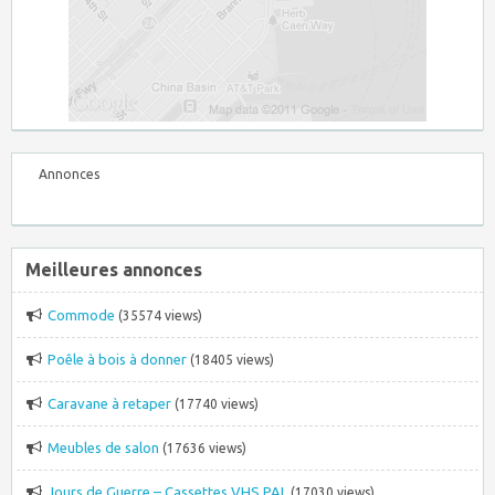
Annonces
Meilleures annonces
Commode
(35574 views)
Poêle à bois à donner
(18405 views)
Caravane à retaper
(17740 views)
Meubles de salon
(17636 views)
Jours de Guerre – Cassettes VHS PAL
(17030 views)