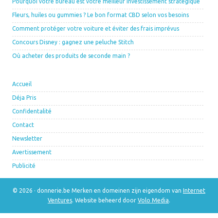
Pourquoi votre bureau est votre meilleur investissement stratégique
Fleurs, huiles ou gummies ? Le bon format CBD selon vos besoins
Comment protéger votre voiture et éviter des frais imprévus
Concours Disney : gagnez une peluche Stitch
Où acheter des produits de seconde main ?
Accueil
Déja Pris
Confidentalité
Contact
Newsletter
Avertissement
Publicité
© 2026 · donnerie.be Merken en domeinen zijn eigendom van
Internet
Ventures
. Website beheerd door
Volo Media
.