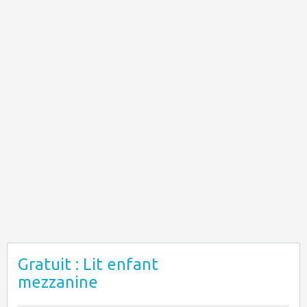
Gratuit : Lit enfant
mezzanine