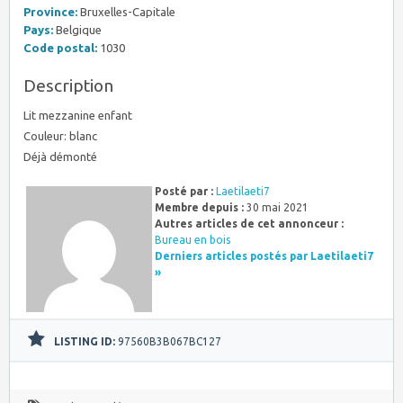
Province:
Bruxelles-Capitale
Pays:
Belgique
Code postal:
1030
Description
Lit mezzanine enfant
Couleur: blanc
Déjà démonté
Posté par :
Laetilaeti7
Membre depuis :
30 mai 2021
Autres articles de cet annonceur :
Bureau en bois
Derniers articles postés par Laetilaeti7
»
LISTING ID:
97560B3B067BC127