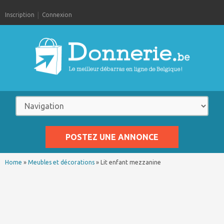
Inscription
Connexion
POSTEZ UNE ANNONCE
Home
»
Meubles et décorations
»
Lit enfant mezzanine