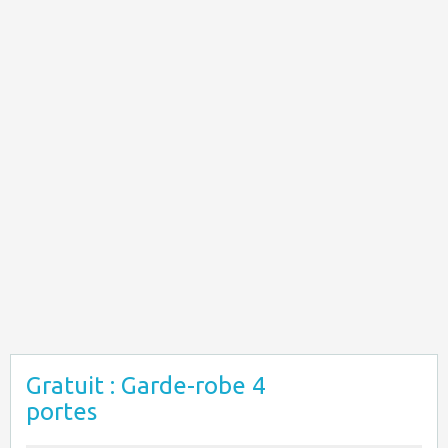
Gratuit : Garde-robe 4
portes