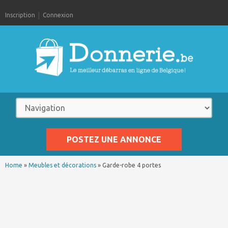
Inscription
Connexion
POSTEZ UNE ANNONCE
Home
»
Meubles et décorations
»
Garde-robe 4 portes