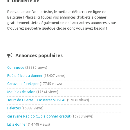
Donnerie.be
Bienvenue sur Donnerie.be, le meilleur débarras en ligne de
Belgique ! Placez ici toutes vos annonces d’objets à donner
gratuitement. Jetez également un oeil aux autres annonces, vous
trouverez peut-être quelque chose dont vous avez besoin !
Annonces populaires
Commode
(35590 views)
Poêle à bois à donner
(18407 views)
Caravane à retaper
(17745 views)
Meubles de salon
(17641 views)
Jours de Guerre – Cassettes VHS PAL
(17030 views)
Palettes
(16887 views)
caravane Rapido Club a donner gratuit
(16739 views)
Lit à donner
(14748 views)