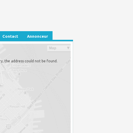
Contact
Annonceur
ry, the address could not be found.