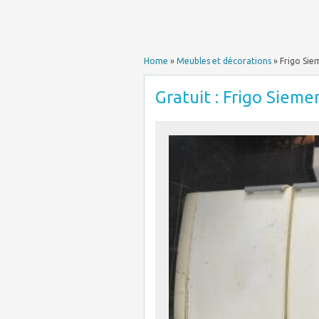
Home
»
Meubles et décorations
»
Frigo Sie
Gratuit : Frigo Sieme