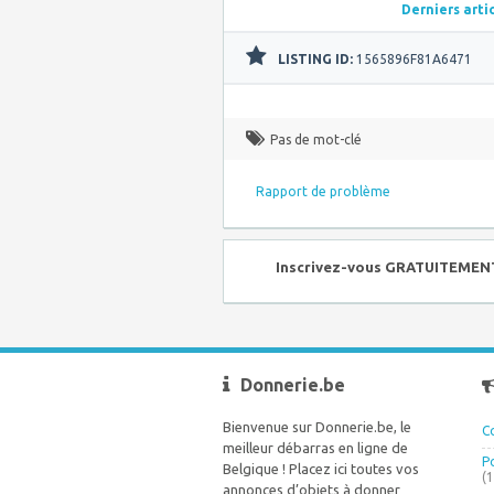
Derniers arti
LISTING ID:
1565896F81A6471
Pas de mot-clé
Rapport de problème
Inscrivez-vous GRATUITEMENT 
Donnerie.be
Bienvenue sur Donnerie.be, le
C
meilleur débarras en ligne de
P
Belgique ! Placez ici toutes vos
(
annonces d’objets à donner