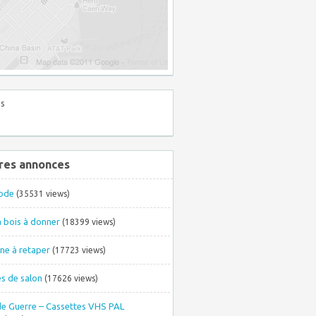
s
res annonces
ode
(35531 views)
à bois à donner
(18399 views)
ne à retaper
(17723 views)
s de salon
(17626 views)
de Guerre – Cassettes VHS PAL