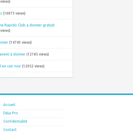
views)
es
(16875 views)
ne Rapido Club a donner gratuit
views)
onner
(14743 views)
avent à donner
(12185 views)
l en cuir noir
(12052 views)
Accueil
Déja Pris
Confidentalité
Contact