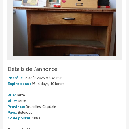
Détails de l'annonce
Posté le :
6 août 2025 8 h 45 min
Expire dans :
9514 days, 10 hours
Rue:
Jette
Ville:
Jette
Province:
Bruxelles-Capitale
Pays:
Belgique
Code postal:
1083