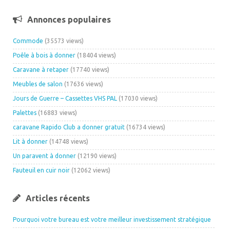
Annonces populaires
Commode
(35573 views)
Poêle à bois à donner
(18404 views)
Caravane à retaper
(17740 views)
Meubles de salon
(17636 views)
Jours de Guerre – Cassettes VHS PAL
(17030 views)
Palettes
(16883 views)
caravane Rapido Club a donner gratuit
(16734 views)
Lit à donner
(14748 views)
Un paravent à donner
(12190 views)
Fauteuil en cuir noir
(12062 views)
Articles récents
Pourquoi votre bureau est votre meilleur investissement stratégique