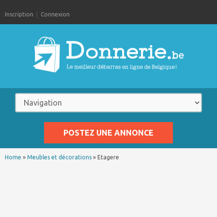
Inscription
Connexion
POSTEZ UNE ANNONCE
Home
»
Meubles et décorations
»
Etagere