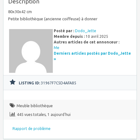
Description
80x30x42 cm
Petite bibliothèque (ancienne coiffeuse) à donner
Posté par :
Dodo_Jette
Membre depuis :
10 avril 2025
Autres articles de cet annonceur :
Me
Derniers articles postés par Dodo_Jette
»
LISTING ID:
31967F7C5D4AFA85
Meuble bibliothèque
445 vues totales, 1 aujourd'hui
Rapport de problème