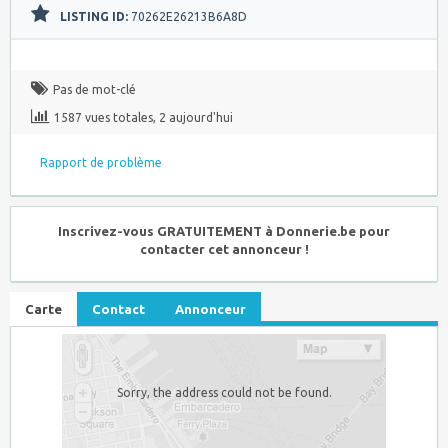
LISTING ID:
70262E26213B6A8D
Pas de mot-clé
1587 vues totales, 2 aujourd'hui
Rapport de problème
Inscrivez-vous GRATUITEMENT à Donnerie.be pour
contacter cet annonceur !
Carte
Contact
Annonceur
Sorry, the address could not be found.