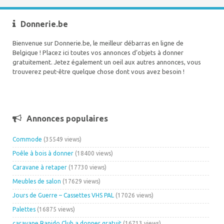
Donnerie.be
Bienvenue sur Donnerie.be, le meilleur débarras en ligne de
Belgique ! Placez ici toutes vos annonces d’objets à donner
gratuitement. Jetez également un oeil aux autres annonces, vous
trouverez peut-être quelque chose dont vous avez besoin !
Annonces populaires
Commode
(35549 views)
Poêle à bois à donner
(18400 views)
Caravane à retaper
(17730 views)
Meubles de salon
(17629 views)
Jours de Guerre – Cassettes VHS PAL
(17026 views)
Palettes
(16875 views)
caravane Rapido Club a donner gratuit
(16713 views)