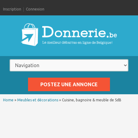
Inscription
Connexion
POSTEZ UNE ANNONCE
Home
»
Meubles et décorations
»
Cuisine, bagnoire & meuble de SdB