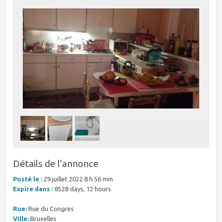
Détails de l'annonce
Posté le :
29 juillet 2022 8 h 56 min
Expire dans :
8528 days, 12 hours
Rue:
Rue du Congres
Ville:
Bruxelles