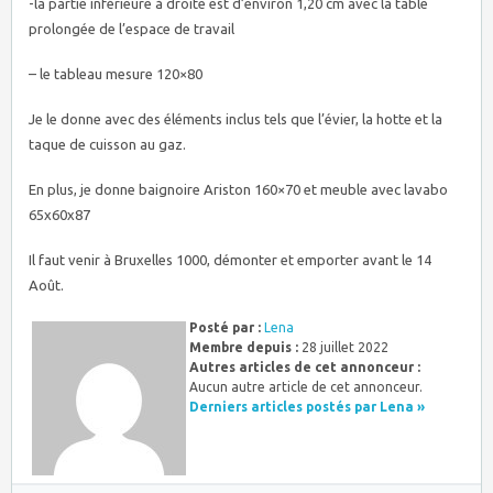
-la partie inférieure à droite est d’environ 1,20 cm avec la table
prolongée de l’espace de travail
– le tableau mesure 120×80
Je le donne avec des éléments inclus tels que l’évier, la hotte et la
taque de cuisson au gaz.
En plus, je donne baignoire Ariston 160×70 et meuble avec lavabo
65x60x87
Il faut venir à Bruxelles 1000, démonter et emporter avant le 14
Août.
Posté par :
Lena
Membre depuis :
28 juillet 2022
Autres articles de cet annonceur :
Aucun autre article de cet annonceur.
Derniers articles postés par Lena »