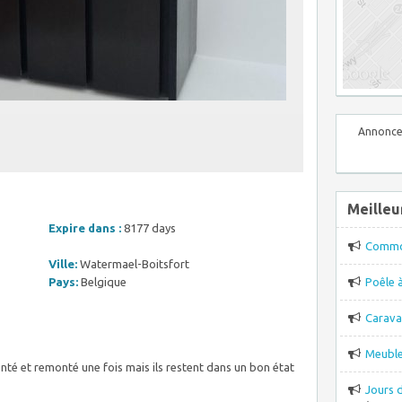
Annonce
Meilleu
Expire dans :
8177 days
Comm
Ville:
Watermael-Boitsfort
Pays:
Belgique
Poêle 
Carava
Meuble
nté et remonté une fois mais ils restent dans un bon état
Jours 