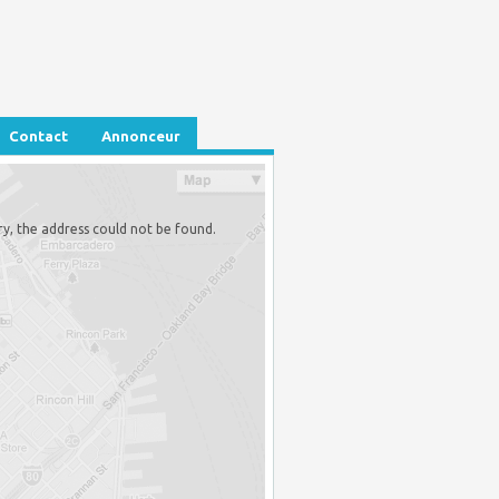
Contact
Annonceur
ry, the address could not be found.