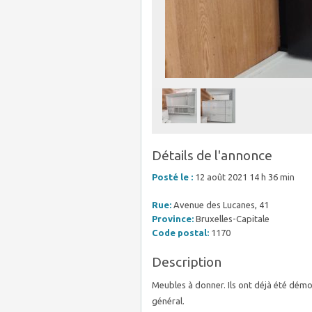
Détails de l'annonce
Posté le :
12 août 2021 14 h 36 min
Rue:
Avenue des Lucanes, 41
Province:
Bruxelles-Capitale
Code postal:
1170
Description
Meubles à donner. Ils ont déjà été démo
général.