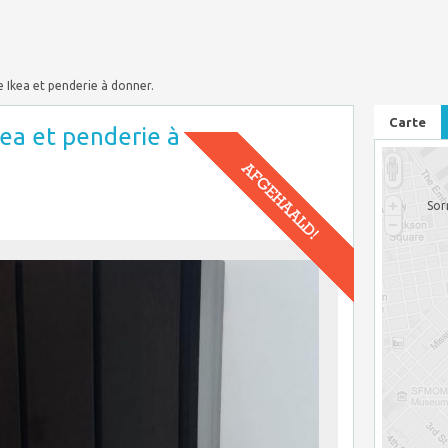
Ikea et penderie à donner.
Carte
ea et penderie à
Sor