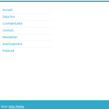
Accueil
Déja Pris
Confidentalité
Contact
Newsletter
Avertissement
Publicité
d door
Volo Media
.