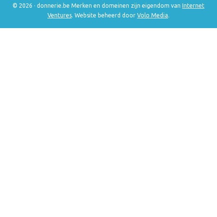
© 2026 · donnerie.be Merken en domeinen zijn eigendom van
Internet
Ventures
. Website beheerd door
Volo Media
.