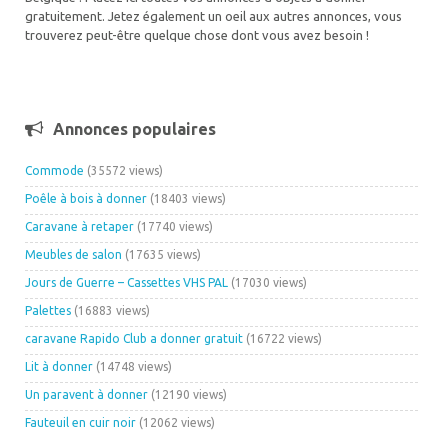
gratuitement. Jetez également un oeil aux autres annonces, vous
trouverez peut-être quelque chose dont vous avez besoin !
Annonces populaires
Commode
(35572 views)
Poêle à bois à donner
(18403 views)
Caravane à retaper
(17740 views)
Meubles de salon
(17635 views)
Jours de Guerre – Cassettes VHS PAL
(17030 views)
Palettes
(16883 views)
caravane Rapido Club a donner gratuit
(16722 views)
Lit à donner
(14748 views)
Un paravent à donner
(12190 views)
Fauteuil en cuir noir
(12062 views)