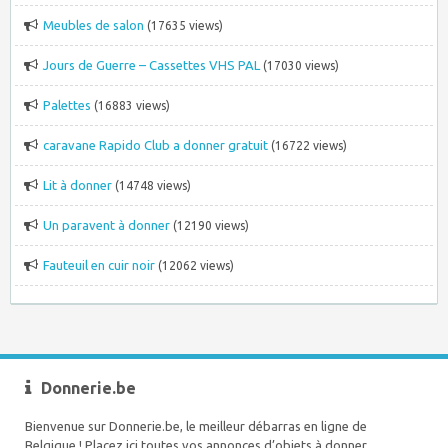
Meubles de salon
(17635 views)
Jours de Guerre – Cassettes VHS PAL
(17030 views)
Palettes
(16883 views)
caravane Rapido Club a donner gratuit
(16722 views)
Lit à donner
(14748 views)
Un paravent à donner
(12190 views)
Fauteuil en cuir noir
(12062 views)
Donnerie.be
Bienvenue sur Donnerie.be, le meilleur débarras en ligne de
Belgique ! Placez ici toutes vos annonces d’objets à donner