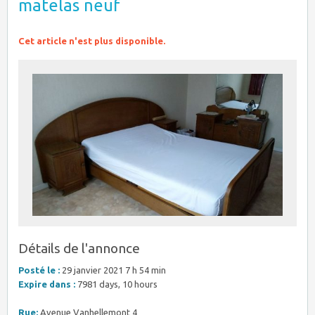
matelas neuf
Cet article n'est plus disponible.
Détails de l'annonce
Posté le :
29 janvier 2021 7 h 54 min
Expire dans :
7981 days, 10 hours
Rue:
Avenue Vanhellemont 4