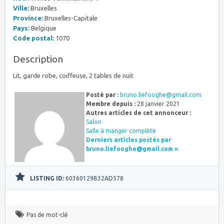
Ville:
Bruxelles
Province:
Bruxelles-Capitale
Pays:
Belgique
Code postal:
1070
Description
Lit, garde robe, coiffeuse, 2 tables de nuit
Posté par :
bruno.liefooghe@gmail.com
Membre depuis :
28 janvier 2021
Autres articles de cet annonceur :
Salon
Salle à manger complète
Derniers articles postés par
bruno.liefooghe@gmail.com
»
LISTING ID:
60360129B32AD578
Pas de mot-clé