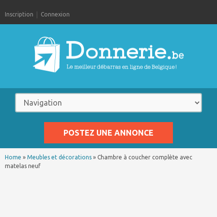
Inscription
Connexion
POSTEZ UNE ANNONCE
Home
»
Meubles et décorations
»
Chambre à coucher complète avec
matelas neuf