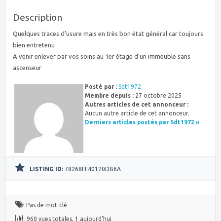
Description
Quelques traces d’usure mais en très bon état général car toujours
bien entretenu
A venir enlever par vos soins au 1er étage d’un immeuble sans
ascenseur
Posté par :
Sdt1972
Membre depuis :
27 octobre 2025
Autres articles de cet annonceur :
Aucun autre article de cet annonceur.
Derniers articles postés par Sdt1972 »
LISTING ID:
78268FF40120DB6A
Pas de mot-clé
960 vues totales, 1 aujourd'hui