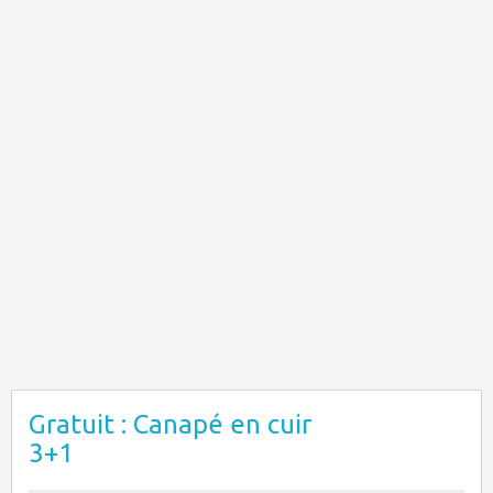
Gratuit : Canapé en cuir
3+1