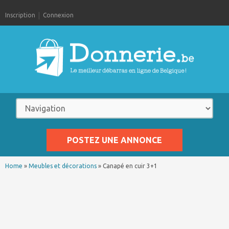
Inscription
Connexion
POSTEZ UNE ANNONCE
Home
»
Meubles et décorations
»
Canapé en cuir 3+1