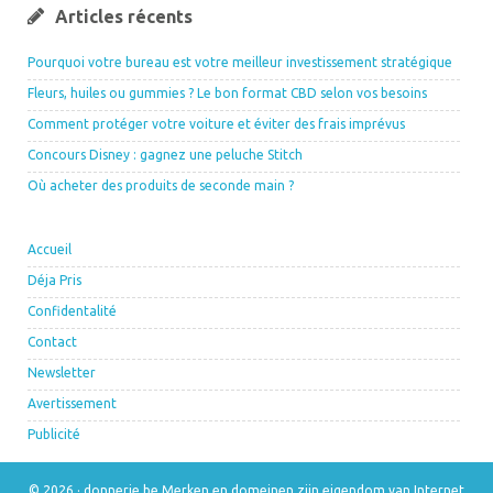
Articles récents
Pourquoi votre bureau est votre meilleur investissement stratégique
Fleurs, huiles ou gummies ? Le bon format CBD selon vos besoins
Comment protéger votre voiture et éviter des frais imprévus
Concours Disney : gagnez une peluche Stitch
Où acheter des produits de seconde main ?
Accueil
Déja Pris
Confidentalité
Contact
Newsletter
Avertissement
Publicité
© 2026 · donnerie.be Merken en domeinen zijn eigendom van
Internet