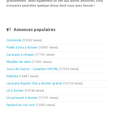
gratuitement. Jetez également un oeil aux autres annonces, vous
trouverez peut-être quelque chose dont vous avez besoin !
Annonces populaires
Commode
(35582 views)
Poêle à bois à donner
(18407 views)
Caravane à retaper
(17741 views)
Meubles de salon
(17641 views)
Jours de Guerre – Cassettes VHS PAL
(17030 views)
Palettes
(16887 views)
caravane Rapido Club a donner gratuit
(16739 views)
Lit à donner
(14748 views)
Un paravent à donner
(12191 views)
Fauteuil en cuir noir
(12062 views)