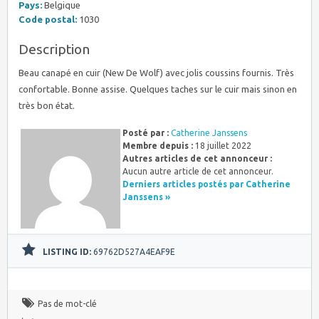
Pays:
Belgique
Code postal:
1030
Description
Beau canapé en cuir (New De Wolf) avec jolis coussins fournis. Très
confortable. Bonne assise. Quelques taches sur le cuir mais sinon en
très bon état.
Posté par :
Catherine Janssens
Membre depuis :
18 juillet 2022
Autres articles de cet annonceur :
Aucun autre article de cet annonceur.
Derniers articles postés par Catherine
Janssens »
LISTING ID:
69762D527A4EAF9E
Pas de mot-clé