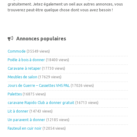
gratuitement. Jetez également un oeil aux autres annonces, vous
trouverez peut-être quelque chose dont vous avez besoin !
Annonces populaires
Commode
(35549 views)
Poêle à bois à donner
(18400 views)
Caravane à retaper
(17730 views)
Meubles de salon
(17629 views)
Jours de Guerre – Cassettes VHS PAL
(17026 views)
Palettes
(16875 views)
caravane Rapido Club a donner gratuit
(16713 views)
Lit à donner
(14743 views)
Un paravent à donner
(12185 views)
Fauteuil en cuir noir
(12054 views)