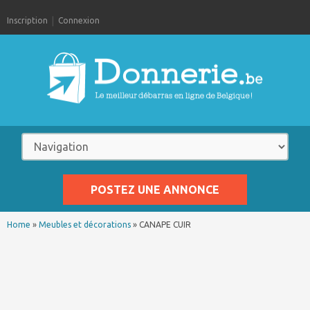
Inscription
Connexion
POSTEZ UNE ANNONCE
Home
»
Meubles et décorations
»
CANAPE CUIR