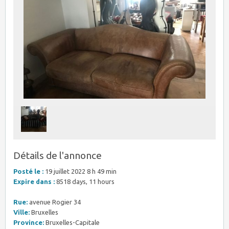
Détails de l'annonce
Posté le :
19 juillet 2022 8 h 49 min
Expire dans :
8518 days, 11 hours
Rue:
avenue Rogier 34
Ville:
Bruxelles
Province:
Bruxelles-Capitale