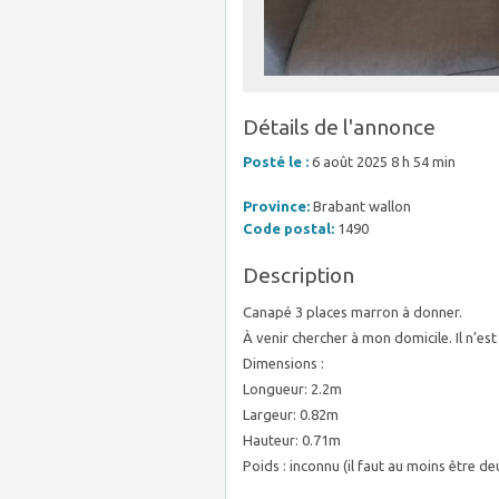
Détails de l'annonce
Posté le :
6 août 2025 8 h 54 min
Province:
Brabant wallon
Code postal:
1490
Description
Canapé 3 places marron à donner.
À venir chercher à mon domicile. Il n’e
Dimensions :
Longueur: 2.2m
Largeur: 0.82m
Hauteur: 0.71m
Poids : inconnu (il faut au moins être de