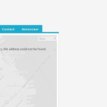
Contact
Annonceur
ry, the address could not be found.