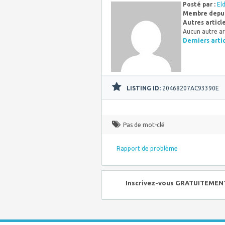
Posté par :
El
Membre depui
Autres articl
Aucun autre ar
Derniers arti
LISTING ID:
20468207AC93390E
Pas de mot-clé
Rapport de problème
Inscrivez-vous GRATUITEMENT 