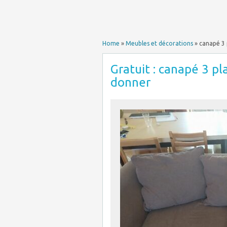
Home
»
Meubles et décorations
»
canapé 3 
Gratuit : canapé 3 p
donner