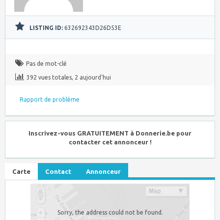
LISTING ID:
632692343D26D53E
Pas de mot-clé
392 vues totales, 2 aujourd'hui
Rapport de problème
Inscrivez-vous GRATUITEMENT à Donnerie.be pour
contacter cet annonceur !
Carte
Contact
Annonceur
Sorry, the address could not be found.