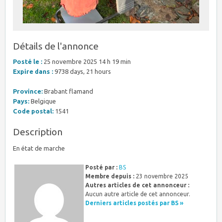
Détails de l'annonce
Posté le :
25 novembre 2025 14 h 19 min
Expire dans :
9738 days, 21 hours
Province:
Brabant flamand
Pays:
Belgique
Code postal:
1541
Description
En état de marche
Posté par :
BS
Membre depuis :
23 novembre 2025
Autres articles de cet annonceur :
Aucun autre article de cet annonceur.
Derniers articles postés par BS »