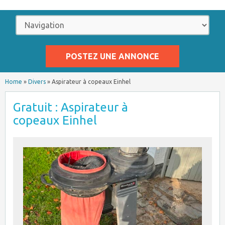
POSTEZ UNE ANNONCE
Home
»
Divers
»
Aspirateur à copeaux Einhel
Gratuit : Aspirateur à
copeaux Einhel