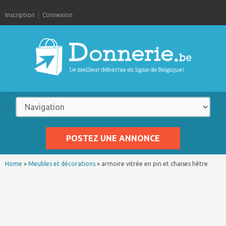
Inscription
Connexion
POSTEZ UNE ANNONCE
Home
»
Meubles et décorations
»
armoire vitrée en pin et chaises hêtre