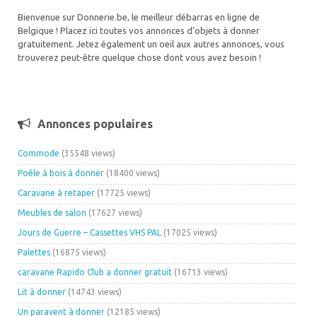
Bienvenue sur Donnerie.be, le meilleur débarras en ligne de
Belgique ! Placez ici toutes vos annonces d’objets à donner
gratuitement. Jetez également un oeil aux autres annonces, vous
trouverez peut-être quelque chose dont vous avez besoin !
Annonces populaires
Commode
(35548 views)
Poêle à bois à donner
(18400 views)
Caravane à retaper
(17725 views)
Meubles de salon
(17627 views)
Jours de Guerre – Cassettes VHS PAL
(17025 views)
Palettes
(16875 views)
caravane Rapido Club a donner gratuit
(16713 views)
Lit à donner
(14743 views)
Un paravent à donner
(12185 views)