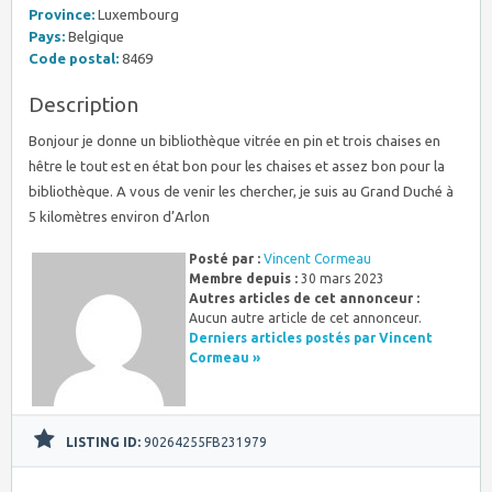
Province:
Luxembourg
Pays:
Belgique
Code postal:
8469
Description
Bonjour je donne un bibliothèque vitrée en pin et trois chaises en
hêtre le tout est en état bon pour les chaises et assez bon pour la
bibliothèque. A vous de venir les chercher, je suis au Grand Duché à
5 kilomètres environ d’Arlon
Posté par :
Vincent Cormeau
Membre depuis :
30 mars 2023
Autres articles de cet annonceur :
Aucun autre article de cet annonceur.
Derniers articles postés par Vincent
Cormeau »
LISTING ID:
90264255FB231979