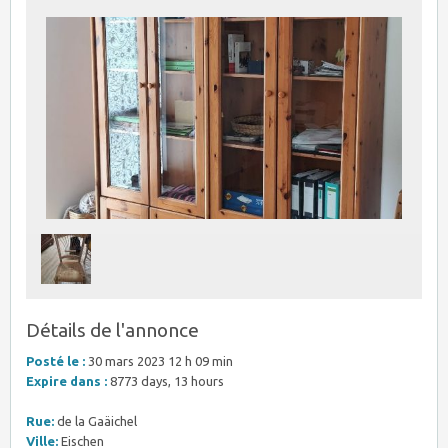
Détails de l'annonce
Posté le :
30 mars 2023 12 h 09 min
Expire dans :
8773 days, 13 hours
Rue:
de la Gaäichel
Ville:
Eischen