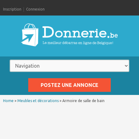
Inscription
Connexion
POSTEZ UNE ANNONCE
Home
»
Meubles et décorations
»
Armoire de salle de bain