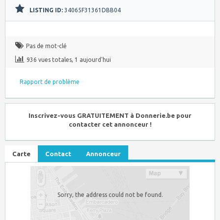
LISTING ID:
34065F31361DBB04
Pas de mot-clé
936 vues totales, 1 aujourd'hui
Rapport de problème
Inscrivez-vous GRATUITEMENT à Donnerie.be pour
contacter cet annonceur !
Carte
Contact
Annonceur
Sorry, the address could not be found.