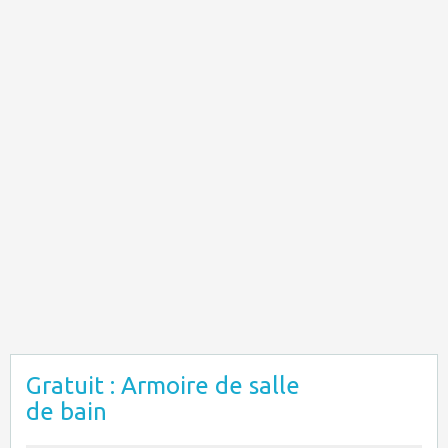
Gratuit : Armoire de salle
de bain