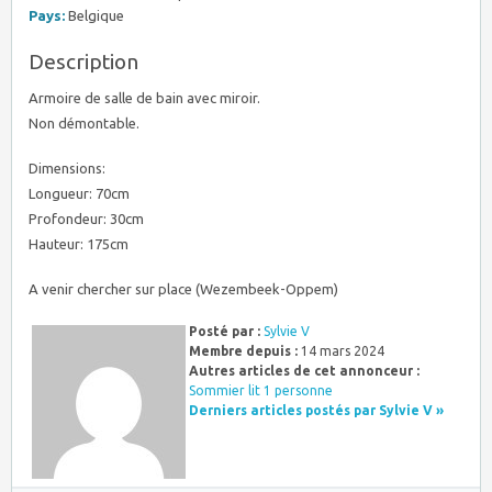
Pays:
Belgique
Description
Armoire de salle de bain avec miroir.
Non démontable.
Dimensions:
Longueur: 70cm
Profondeur: 30cm
Hauteur: 175cm
A venir chercher sur place (Wezembeek-Oppem)
Posté par :
Sylvie V
Membre depuis :
14 mars 2024
Autres articles de cet annonceur :
Sommier lit 1 personne
Derniers articles postés par Sylvie V »