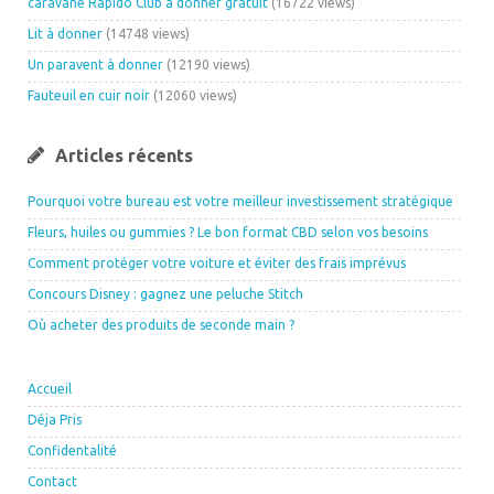
caravane Rapido Club a donner gratuit
(16722 views)
Lit à donner
(14748 views)
Un paravent à donner
(12190 views)
Fauteuil en cuir noir
(12060 views)
Articles récents
Pourquoi votre bureau est votre meilleur investissement stratégique
Fleurs, huiles ou gummies ? Le bon format CBD selon vos besoins
Comment protéger votre voiture et éviter des frais imprévus
Concours Disney : gagnez une peluche Stitch
Où acheter des produits de seconde main ?
Accueil
Déja Pris
Confidentalité
Contact