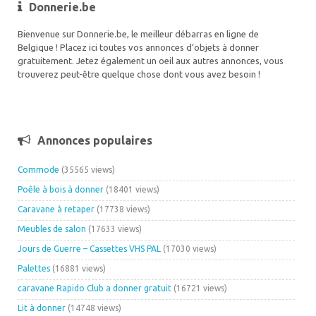
Donnerie.be
Bienvenue sur Donnerie.be, le meilleur débarras en ligne de
Belgique ! Placez ici toutes vos annonces d’objets à donner
gratuitement. Jetez également un oeil aux autres annonces, vous
trouverez peut-être quelque chose dont vous avez besoin !
Annonces populaires
Commode
(35565 views)
Poêle à bois à donner
(18401 views)
Caravane à retaper
(17738 views)
Meubles de salon
(17633 views)
Jours de Guerre – Cassettes VHS PAL
(17030 views)
Palettes
(16881 views)
caravane Rapido Club a donner gratuit
(16721 views)
Lit à donner
(14748 views)