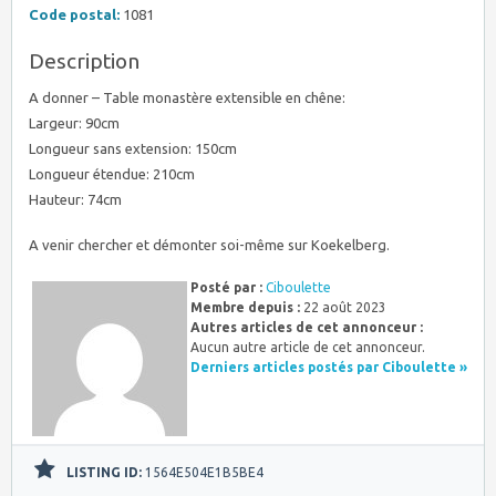
Code postal:
1081
Description
A donner – Table monastère extensible en chêne:
Largeur: 90cm
Longueur sans extension: 150cm
Longueur étendue: 210cm
Hauteur: 74cm
A venir chercher et démonter soi-même sur Koekelberg.
Posté par :
Ciboulette
Membre depuis :
22 août 2023
Autres articles de cet annonceur :
Aucun autre article de cet annonceur.
Derniers articles postés par Ciboulette »
LISTING ID:
1564E504E1B5BE4