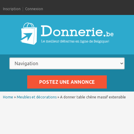
Inscription
Connexion
POSTEZ UNE ANNONCE
Home
»
Meubles et décorations
»
A donner table chêne massif extensible