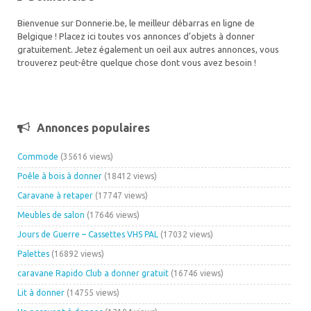
Bienvenue sur Donnerie.be, le meilleur débarras en ligne de
Belgique ! Placez ici toutes vos annonces d’objets à donner
gratuitement. Jetez également un oeil aux autres annonces, vous
trouverez peut-être quelque chose dont vous avez besoin !
Annonces populaires
Commode
(35616 views)
Poêle à bois à donner
(18412 views)
Caravane à retaper
(17747 views)
Meubles de salon
(17646 views)
Jours de Guerre – Cassettes VHS PAL
(17032 views)
Palettes
(16892 views)
caravane Rapido Club a donner gratuit
(16746 views)
Lit à donner
(14755 views)