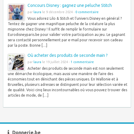
Concours Disney : gagnez une peluche Stitch
par
laura
le 9 décembre 2024 -
0 commentaire
Vous adorez Lilo & Stitch et l’univers Disney en général ?
Tentez de gagner une magnifique peluche de la créature la plus
mignonne chez Disney ! Il suffit de remplir le formulaire sur
Eurodisneyparis.be pour valider votre participation au jeu. Le gagnant
sera contacté personnellement par e-mail pour recevoir son cadeau
par la poste. Bonne […]
Où acheter des produits de seconde main ?
par
laura
le 19 juillet 2024 -
1 commentaire
Acheter des produits de seconde main est non seulement
une démarche écologique, mais aussi une manière de faire des
économies tout en dénichant des pièces uniques. En Wallonie et à
Bruxelles, plusieurs adresses se distinguent pour leur sélection variée et
de qualité. Voici cinq lieux incontournables où vous pouvez trouver des
articles de mode, de […]
Donnerie.be