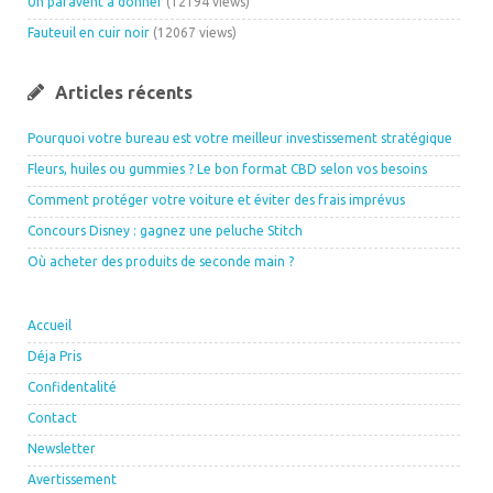
Un paravent à donner
(12194 views)
Fauteuil en cuir noir
(12067 views)
Articles récents
Pourquoi votre bureau est votre meilleur investissement stratégique
Fleurs, huiles ou gummies ? Le bon format CBD selon vos besoins
Comment protéger votre voiture et éviter des frais imprévus
Concours Disney : gagnez une peluche Stitch
Où acheter des produits de seconde main ?
Accueil
Déja Pris
Confidentalité
Contact
Newsletter
Avertissement