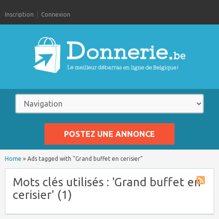
Inscription
Connexion
POSTEZ UNE ANNONCE
Home
»
Ads tagged with "Grand buffet en cerisier"
Mots clés utilisés : 'Grand buffet en
cerisier' (1)