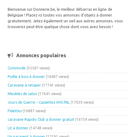
Bienvenue sur Donnerie.be, le meilleur débarras en ligne de
Belgique ! Placez ici toutes vos annonces d’objets à donner
gratuitement. Jetez également un oeil aux autres annonces, vous
trouverez peut-être quelque chose dont vous avez besoin !
Annonces populaires
Commode
(35587 views)
Poêle à bois à donner
(18407 views)
Caravane à retaper
(17741 views)
Meubles de salon
(17641 views)
Jours de Guerre – Cassettes VHS PAL
(17030 views)
Palettes
(16887 views)
caravane Rapido Club a donner gratuit
(16739 views)
Lit à donner
(14748 views)
Un paravent à donner
(12191 views)