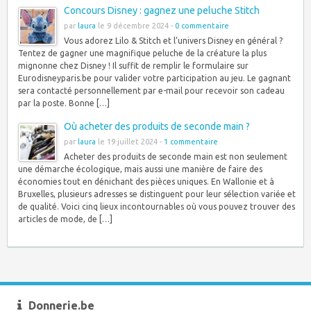
Concours Disney : gagnez une peluche Stitch
par
laura
le 9 décembre 2024 -
0 commentaire
Vous adorez Lilo & Stitch et l’univers Disney en général ?
Tentez de gagner une magnifique peluche de la créature la plus
mignonne chez Disney ! Il suffit de remplir le formulaire sur
Eurodisneyparis.be pour valider votre participation au jeu. Le gagnant
sera contacté personnellement par e-mail pour recevoir son cadeau
par la poste. Bonne […]
Où acheter des produits de seconde main ?
par
laura
le 19 juillet 2024 -
1 commentaire
Acheter des produits de seconde main est non seulement
une démarche écologique, mais aussi une manière de faire des
économies tout en dénichant des pièces uniques. En Wallonie et à
Bruxelles, plusieurs adresses se distinguent pour leur sélection variée et
de qualité. Voici cinq lieux incontournables où vous pouvez trouver des
articles de mode, de […]
Donnerie.be