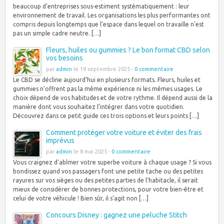
beaucoup d’entreprises sous-estiment systématiquement : leur
environnement de travail. Les organisations les plus performantes ont
compris depuis longtemps que l’espace dans lequel on travaille n’est
pas un simple cadre neutre. […]
Fleurs, huiles ou gummies ? Le bon format CBD selon
vos besoins
par
admin
le 19 septembre 2025 -
0 commentaire
Le CBD se décline aujourd’hui en plusieurs formats. Fleurs, huiles et
gummies n’offrent pas la même expérience ni les mêmes usages. Le
choix dépend de vos habitudes et de votre rythme. Il dépend aussi de la
manière dont vous souhaitez l’intégrer dans votre quotidien.
Découvrez dans ce petit guide ces trois options et leurs points […]
Comment protéger votre voiture et éviter des frais
imprévus
par
admin
le 8 mai 2025 -
0 commentaire
Vous craignez d’abîmer votre superbe voiture à chaque usage ? Si vous
bondissez quand vos passagers font une petite tache ou des petites
rayures sur vos sièges ou des petites parties de l’habitacle, il serait
mieux de considérer de bonnes protections, pour votre bien-être et
celui de votre véhicule ! Bien sûr, il s’agit non […]
Concours Disney : gagnez une peluche Stitch