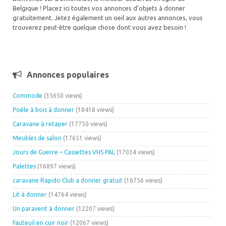
Belgique ! Placez ici toutes vos annonces d’objets à donner
gratuitement. Jetez également un oeil aux autres annonces, vous
trouverez peut-être quelque chose dont vous avez besoin !
Annonces populaires
Commode
(35650 views)
Poêle à bois à donner
(18418 views)
Caravane à retaper
(17750 views)
Meubles de salon
(17651 views)
Jours de Guerre – Cassettes VHS PAL
(17034 views)
Palettes
(16897 views)
caravane Rapido Club a donner gratuit
(16756 views)
Lit à donner
(14764 views)
Un paravent à donner
(12207 views)
Fauteuil en cuir noir
(12067 views)