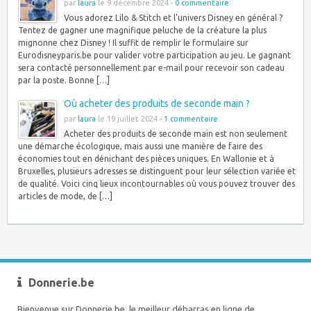
par
laura
le 9 décembre 2024 -
0 commentaire
Vous adorez Lilo & Stitch et l’univers Disney en général ?
Tentez de gagner une magnifique peluche de la créature la plus
mignonne chez Disney ! Il suffit de remplir le formulaire sur
Eurodisneyparis.be pour valider votre participation au jeu. Le gagnant
sera contacté personnellement par e-mail pour recevoir son cadeau
par la poste. Bonne […]
Où acheter des produits de seconde main ?
par
laura
le 19 juillet 2024 -
1 commentaire
Acheter des produits de seconde main est non seulement
une démarche écologique, mais aussi une manière de faire des
économies tout en dénichant des pièces uniques. En Wallonie et à
Bruxelles, plusieurs adresses se distinguent pour leur sélection variée et
de qualité. Voici cinq lieux incontournables où vous pouvez trouver des
articles de mode, de […]
Donnerie.be
Bienvenue sur Donnerie.be, le meilleur débarras en ligne de