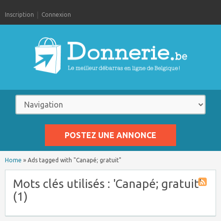
Inscription
Connexion
POSTEZ UNE ANNONCE
Home
»
Ads tagged with "Canapé; gratuit"
Mots clés utilisés : 'Canapé; gratuit'
(1)