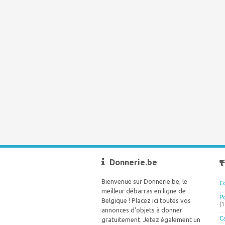
Donnerie.be
Bienvenue sur Donnerie.be, le
C
meilleur débarras en ligne de
P
Belgique ! Placez ici toutes vos
(
annonces d’objets à donner
C
gratuitement. Jetez également un