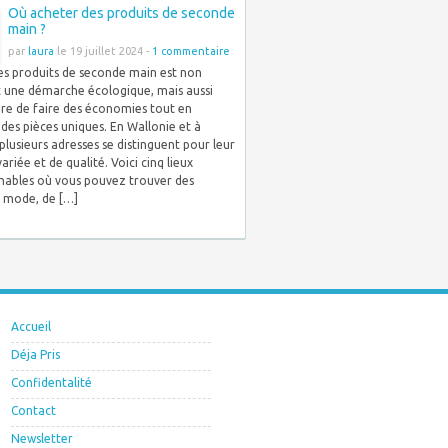
Où acheter des produits de seconde
main ?
par
laura
le 19 juillet 2024 -
1 commentaire
es produits de seconde main est non
 une démarche écologique, mais aussi
re de faire des économies tout en
des pièces uniques. En Wallonie et à
 plusieurs adresses se distinguent pour leur
ariée et de qualité. Voici cinq lieux
nables où vous pouvez trouver des
e mode, de […]
Accueil
Déja Pris
Confidentalité
Contact
Newsletter